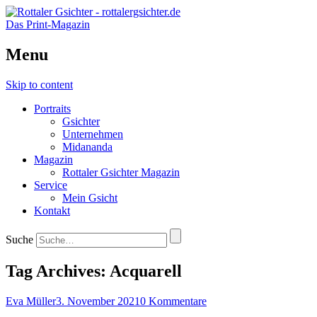
Das Print-Magazin
Menu
Skip to content
Portraits
Gsichter
Unternehmen
Midananda
Magazin
Rottaler Gsichter Magazin
Service
Mein Gsicht
Kontakt
Suche
Tag Archives:
Acquarell
Eva Müller
3. November 2021
0 Kommentare