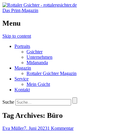
Das Print-Magazin
Menu
Skip to content
Portraits
Gsichter
Unternehmen
Midananda
Magazin
Rottaler Gsichter Magazin
Service
Mein Gsicht
Kontakt
Suche
Tag Archives:
Büro
Eva Müller
7. Juni 2023
1 Kommentar