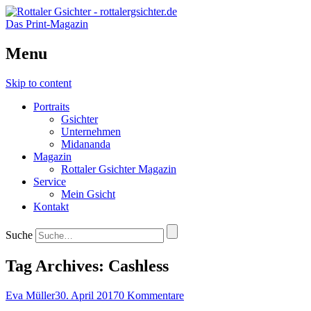
Das Print-Magazin
Menu
Skip to content
Portraits
Gsichter
Unternehmen
Midananda
Magazin
Rottaler Gsichter Magazin
Service
Mein Gsicht
Kontakt
Suche
Tag Archives:
Cashless
Eva Müller
30. April 2017
0 Kommentare