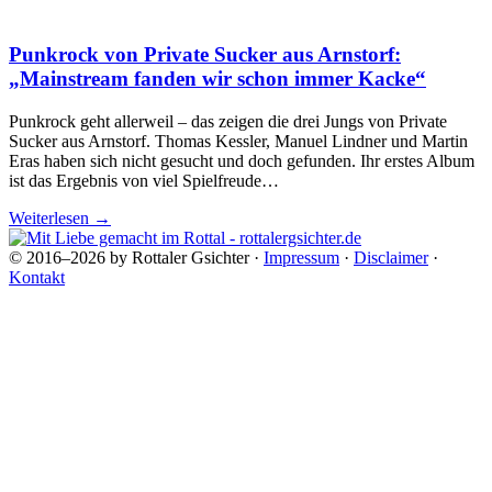
Punkrock von Private Sucker aus Arnstorf:
„Mainstream fanden wir schon immer Kacke“
Punkrock geht allerweil – das zeigen die drei Jungs von Private
Sucker aus Arnstorf. Thomas Kessler, Manuel Lindner und Martin
Eras haben sich nicht gesucht und doch gefunden. Ihr erstes Album
ist das Ergebnis von viel Spielfreude…
Weiterlesen
→
© 2016–2026 by Rottaler Gsichter ·
Impressum
·
Disclaimer
·
Kontakt