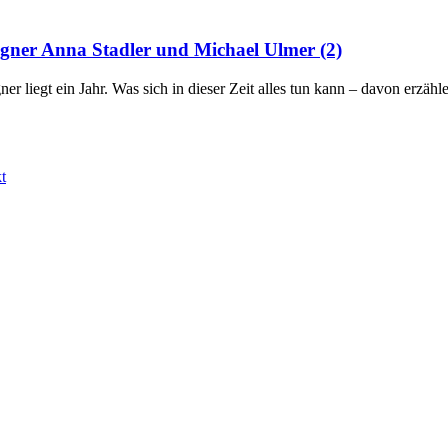
igner Anna Stadler und Michael Ulmer (2)
ner liegt ein Jahr. Was sich in dieser Zeit alles tun kann – davon er
t