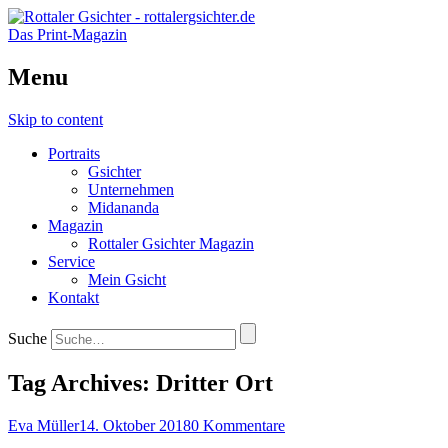
Das Print-Magazin
Menu
Skip to content
Portraits
Gsichter
Unternehmen
Midananda
Magazin
Rottaler Gsichter Magazin
Service
Mein Gsicht
Kontakt
Suche
Tag Archives:
Dritter Ort
Eva Müller
14. Oktober 2018
0 Kommentare