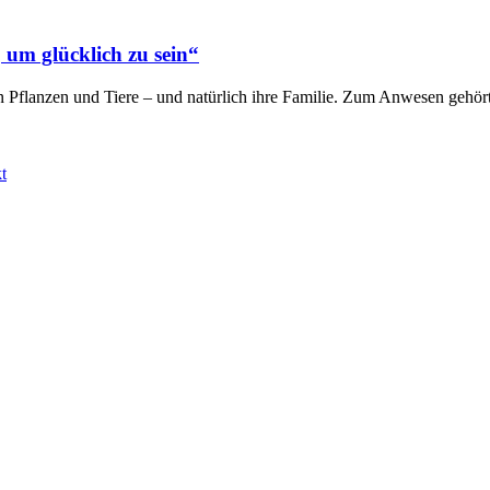
 um glücklich zu sein“
en Pflanzen und Tiere – und natürlich ihre Familie. Zum Anwesen gehör
t