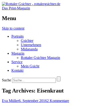
Das Print-Magazin
Menu
Skip to content
Portraits
Gsichter
Unternehmen
Midananda
Magazin
Rottaler Gsichter Magazin
Service
Mein Gsicht
Kontakt
Suche
Tag Archives:
Eisenkraut
Eva Müller
6. September 2016
2 Kommentare