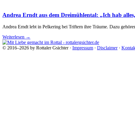
Andrea Erndt aus dem Dreimühlental: „Ich hab alles,
Andrea Erndt lebt in Pelkering bei Triftern ihre Träume. Dazu gehör
Weiterlesen
→
© 2016–2026 by Rottaler Gsichter ·
Impressum
·
Disclaimer
·
Kontak