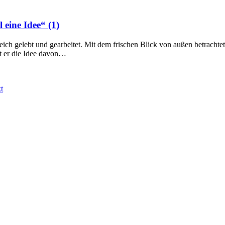
eine Idee“ (1)
eich gelebt und gearbeitet. Mit dem frischen Blick von außen betrachte
ät er die Idee davon…
t