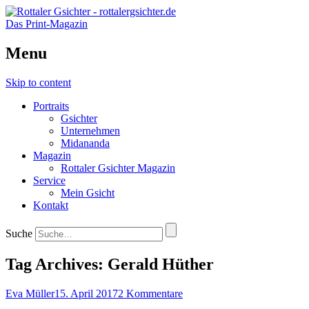
Das Print-Magazin
Menu
Skip to content
Portraits
Gsichter
Unternehmen
Midananda
Magazin
Rottaler Gsichter Magazin
Service
Mein Gsicht
Kontakt
Suche
Tag Archives:
Gerald Hüther
Eva Müller
15. April 2017
2 Kommentare