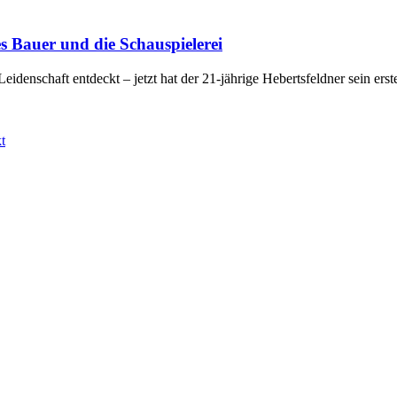
 Bauer und die Schauspielerei
 Leidenschaft entdeckt – jetzt hat der 21-jährige Hebertsfeldner sein 
t