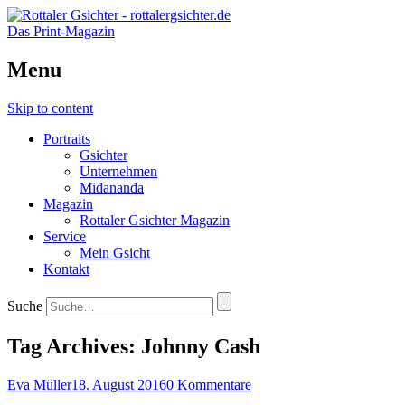
Das Print-Magazin
Menu
Skip to content
Portraits
Gsichter
Unternehmen
Midananda
Magazin
Rottaler Gsichter Magazin
Service
Mein Gsicht
Kontakt
Suche
Tag Archives:
Johnny Cash
Eva Müller
18. August 2016
0 Kommentare