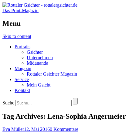
Das Print-Magazin
Menu
Skip to content
Portraits
Gsichter
Unternehmen
Midananda
Magazin
Rottaler Gsichter Magazin
Service
Mein Gsicht
Kontakt
Suche
Tag Archives:
Lena-Sophia Angermeier
Eva Müller
12. Mai 2016
0 Kommentare