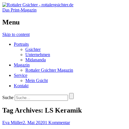
Das Print-Magazin
Menu
Skip to content
Portraits
Gsichter
Unternehmen
Midananda
Magazin
Rottaler Gsichter Magazin
Service
Mein Gsicht
Kontakt
Suche
Tag Archives:
LS Keramik
Eva Müller
2. Mai 2020
1 Kommentar