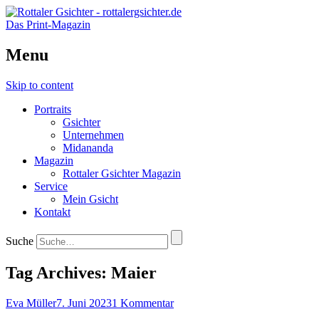
Das Print-Magazin
Menu
Skip to content
Portraits
Gsichter
Unternehmen
Midananda
Magazin
Rottaler Gsichter Magazin
Service
Mein Gsicht
Kontakt
Suche
Tag Archives:
Maier
Eva Müller
7. Juni 2023
1 Kommentar