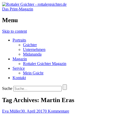
Das Print-Magazin
Menu
Skip to content
Portraits
Gsichter
Unternehmen
Midananda
Magazin
Rottaler Gsichter Magazin
Service
Mein Gsicht
Kontakt
Suche
Tag Archives:
Martin Eras
Eva Müller
30. April 2017
0 Kommentare