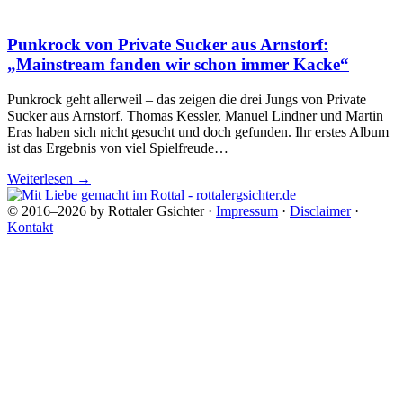
Punkrock von Private Sucker aus Arnstorf:
„Mainstream fanden wir schon immer Kacke“
Punkrock geht allerweil – das zeigen die drei Jungs von Private
Sucker aus Arnstorf. Thomas Kessler, Manuel Lindner und Martin
Eras haben sich nicht gesucht und doch gefunden. Ihr erstes Album
ist das Ergebnis von viel Spielfreude…
Weiterlesen
→
© 2016–2026 by Rottaler Gsichter ·
Impressum
·
Disclaimer
·
Kontakt