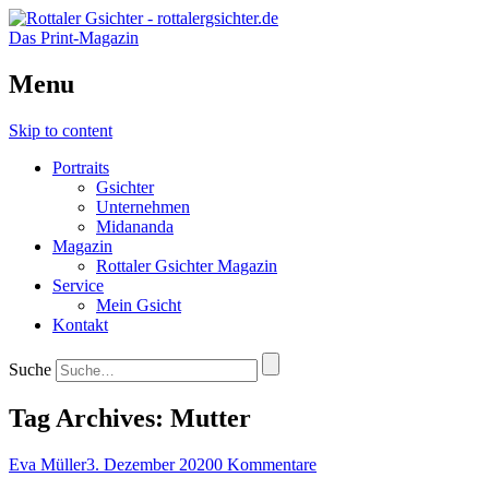
Das Print-Magazin
Menu
Skip to content
Portraits
Gsichter
Unternehmen
Midananda
Magazin
Rottaler Gsichter Magazin
Service
Mein Gsicht
Kontakt
Suche
Tag Archives:
Mutter
Eva Müller
3. Dezember 2020
0 Kommentare