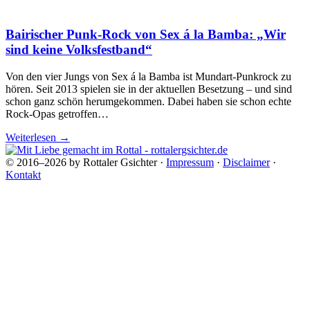
Bairischer Punk-Rock von Sex á la Bamba: „Wir
sind keine Volksfestband“
Von den vier Jungs von Sex á la Bamba ist Mundart-Punkrock zu
hören. Seit 2013 spielen sie in der aktuellen Besetzung – und sind
schon ganz schön herumgekommen. Dabei haben sie schon echte
Rock-Opas getroffen…
Weiterlesen
→
© 2016–2026 by Rottaler Gsichter ·
Impressum
·
Disclaimer
·
Kontakt