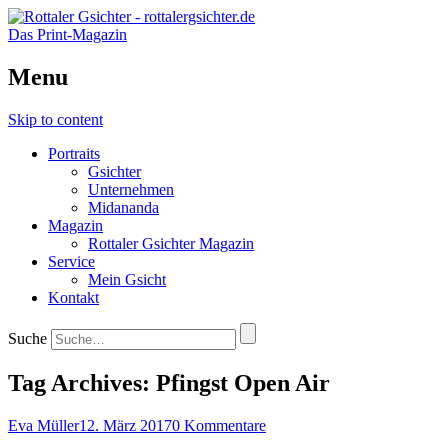
Das Print-Magazin
Menu
Skip to content
Portraits
Gsichter
Unternehmen
Midananda
Magazin
Rottaler Gsichter Magazin
Service
Mein Gsicht
Kontakt
Suche
Tag Archives:
Pfingst Open Air
Eva Müller
12. März 2017
0 Kommentare