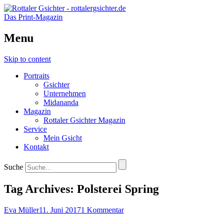
Das Print-Magazin
Menu
Skip to content
Portraits
Gsichter
Unternehmen
Midananda
Magazin
Rottaler Gsichter Magazin
Service
Mein Gsicht
Kontakt
Suche
Tag Archives:
Polsterei Spring
Eva Müller
11. Juni 2017
1 Kommentar