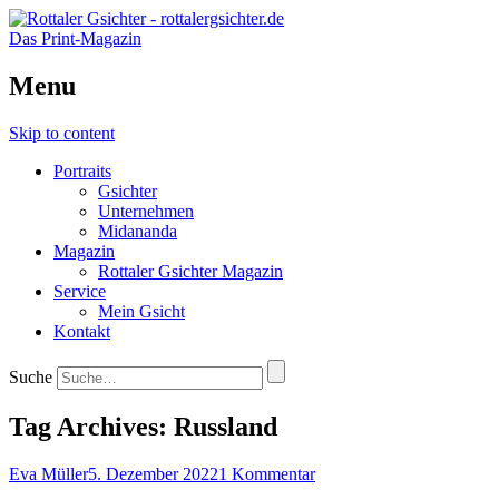
Das Print-Magazin
Menu
Skip to content
Portraits
Gsichter
Unternehmen
Midananda
Magazin
Rottaler Gsichter Magazin
Service
Mein Gsicht
Kontakt
Suche
Tag Archives:
Russland
Eva Müller
5. Dezember 2022
1 Kommentar