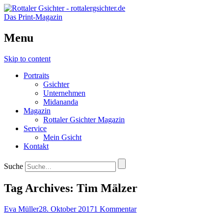
Das Print-Magazin
Menu
Skip to content
Portraits
Gsichter
Unternehmen
Midananda
Magazin
Rottaler Gsichter Magazin
Service
Mein Gsicht
Kontakt
Suche
Tag Archives:
Tim Mälzer
Eva Müller
28. Oktober 2017
1 Kommentar