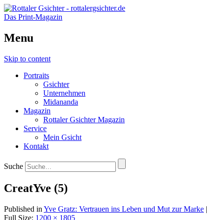
Das Print-Magazin
Menu
Skip to content
Portraits
Gsichter
Unternehmen
Midananda
Magazin
Rottaler Gsichter Magazin
Service
Mein Gsicht
Kontakt
Suche
CreatYve (5)
Published in
Yve Gratz: Vertrauen ins Leben und Mut zur Marke
|
Full Size:
1200 × 1805