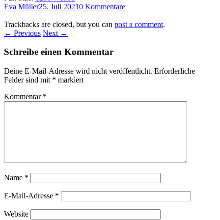
Eva Müller
25. Juli 2021
0 Kommentare
Trackbacks are closed, but you can
post a comment
.
← Previous
Next →
Schreibe einen Kommentar
Deine E-Mail-Adresse wird nicht veröffentlicht.
Erforderliche
Felder sind mit
*
markiert
Kommentar
*
Name
*
E-Mail-Adresse
*
Website