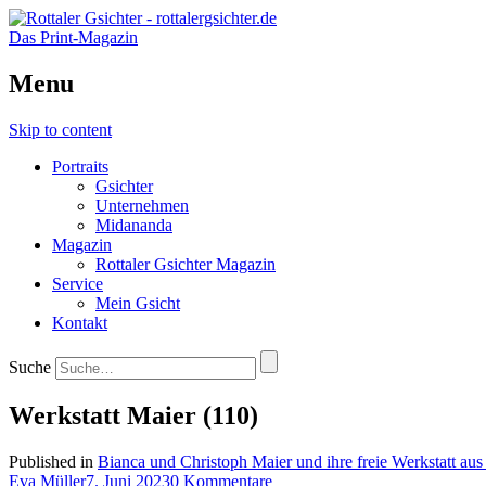
Das Print-Magazin
Menu
Skip to content
Portraits
Gsichter
Unternehmen
Midananda
Magazin
Rottaler Gsichter Magazin
Service
Mein Gsicht
Kontakt
Suche
Werkstatt Maier (110)
Published in
Bianca und Christoph Maier und ihre freie Werkstatt aus 
Eva Müller
7. Juni 2023
0 Kommentare