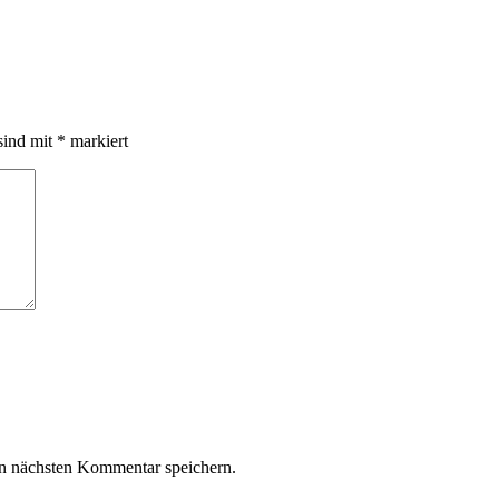
sind mit
*
markiert
n nächsten Kommentar speichern.