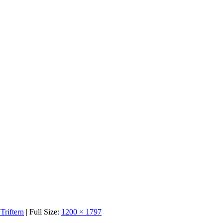
Triftern
| Full Size:
1200 × 1797