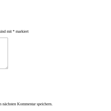
sind mit
*
markiert
n nächsten Kommentar speichern.