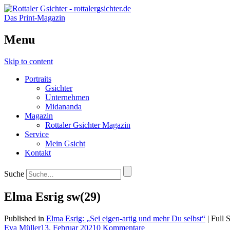
Das Print-Magazin
Menu
Skip to content
Portraits
Gsichter
Unternehmen
Midananda
Magazin
Rottaler Gsichter Magazin
Service
Mein Gsicht
Kontakt
Suche
Elma Esrig sw(29)
Published in
Elma Esrig: „Sei eigen-artig und mehr Du selbst“
| Full 
Eva Müller
13. Februar 2021
0 Kommentare