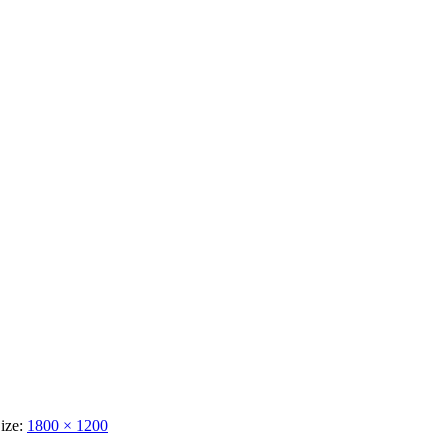
Size:
1800 × 1200