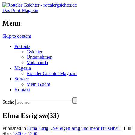
Das Print-Magazin
Menu
Skip to content
Portraits
Gsichter
Unternehmen
Midananda
Magazin
Rottaler Gsichter Magazin
Service
Mein Gsicht
Kontakt
Suche
Elma Esrig sw(33)
Published in
Elma Esrig: „Sei eigen-artig und mehr Du selbst“
| Full
Size:
1800 × 1200