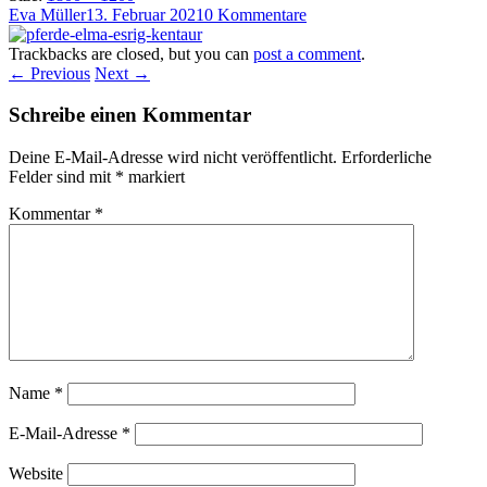
Eva Müller
13. Februar 2021
0 Kommentare
Trackbacks are closed, but you can
post a comment
.
← Previous
Next →
Schreibe einen Kommentar
Deine E-Mail-Adresse wird nicht veröffentlicht.
Erforderliche
Felder sind mit
*
markiert
Kommentar
*
Name
*
E-Mail-Adresse
*
Website