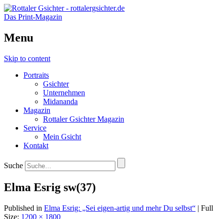
Das Print-Magazin
Menu
Skip to content
Portraits
Gsichter
Unternehmen
Midananda
Magazin
Rottaler Gsichter Magazin
Service
Mein Gsicht
Kontakt
Suche
Elma Esrig sw(37)
Published in
Elma Esrig: „Sei eigen-artig und mehr Du selbst“
| Full
Size:
1200 × 1800