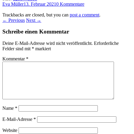
Eva Müller
13. Februar 2021
0 Kommentare
Trackbacks are closed, but you can
post a comment
.
← Previous
Next →
Schreibe einen Kommentar
Deine E-Mail-Adresse wird nicht veröffentlicht.
Erforderliche
Felder sind mit
*
markiert
Kommentar
*
Name
*
E-Mail-Adresse
*
Website