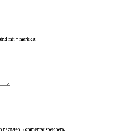
sind mit
*
markiert
n nächsten Kommentar speichern.