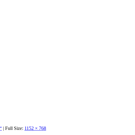
“
| Full Size:
1152 × 768