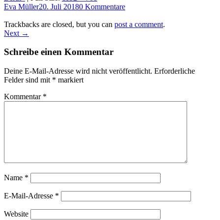
Eva Müller
20. Juli 2018
0 Kommentare
Trackbacks are closed, but you can
post a comment
.
Next →
Schreibe einen Kommentar
Deine E-Mail-Adresse wird nicht veröffentlicht.
Erforderliche
Felder sind mit
*
markiert
Kommentar
*
Name
*
E-Mail-Adresse
*
Website