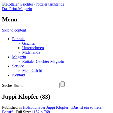
Das Print-Magazin
Menu
Skip to content
Portraits
Gsichter
Unternehmen
Midananda
Magazin
Rottaler Gsichter Magazin
Service
Mein Gsicht
Kontakt
Suche
Juppi Klopfer (83)
Published in
Holzbildhauer Juppi Klopfer: „Das ist ein so freier
Beruf“
| Full Size:
1152 × 768