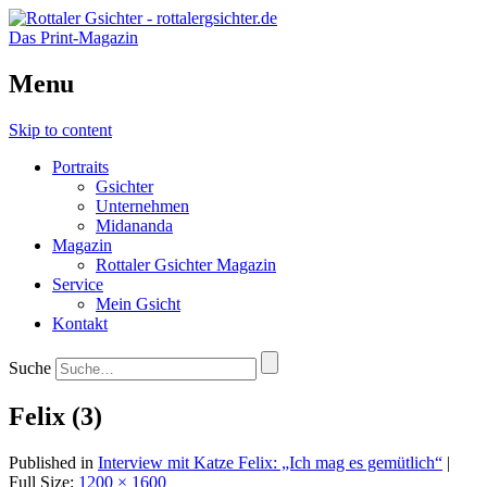
Das Print-Magazin
Menu
Skip to content
Portraits
Gsichter
Unternehmen
Midananda
Magazin
Rottaler Gsichter Magazin
Service
Mein Gsicht
Kontakt
Suche
Felix (3)
Published in
Interview mit Katze Felix: „Ich mag es gemütlich“
|
Full Size:
1200 × 1600