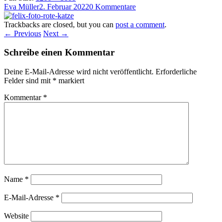
Eva Müller
2. Februar 2022
0 Kommentare
Trackbacks are closed, but you can
post a comment
.
← Previous
Next →
Schreibe einen Kommentar
Deine E-Mail-Adresse wird nicht veröffentlicht.
Erforderliche
Felder sind mit
*
markiert
Kommentar
*
Name
*
E-Mail-Adresse
*
Website