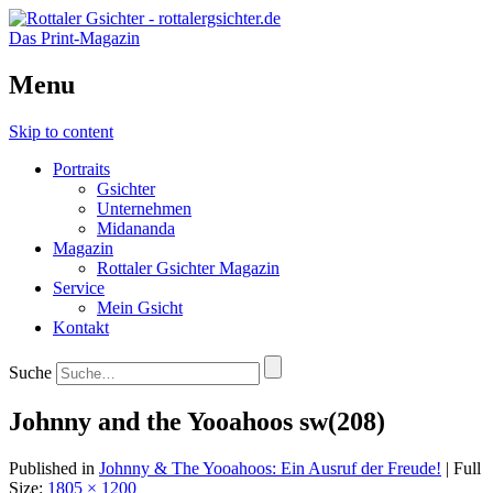
Das Print-Magazin
Menu
Skip to content
Portraits
Gsichter
Unternehmen
Midananda
Magazin
Rottaler Gsichter Magazin
Service
Mein Gsicht
Kontakt
Suche
Johnny and the Yooahoos sw(208)
Published in
Johnny & The Yooahoos: Ein Ausruf der Freude!
| Full
Size:
1805 × 1200