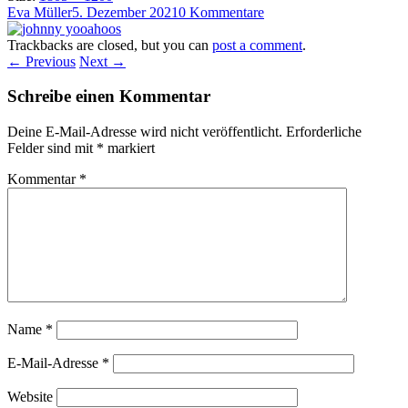
Eva Müller
5. Dezember 2021
0 Kommentare
Trackbacks are closed, but you can
post a comment
.
← Previous
Next →
Schreibe einen Kommentar
Deine E-Mail-Adresse wird nicht veröffentlicht.
Erforderliche
Felder sind mit
*
markiert
Kommentar
*
Name
*
E-Mail-Adresse
*
Website