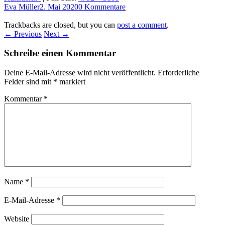
Eva Müller
2. Mai 2020
0 Kommentare
Trackbacks are closed, but you can
post a comment
.
← Previous
Next →
Schreibe einen Kommentar
Deine E-Mail-Adresse wird nicht veröffentlicht.
Erforderliche
Felder sind mit
*
markiert
Kommentar
*
Name
*
E-Mail-Adresse
*
Website