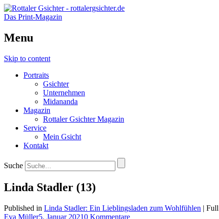
Das Print-Magazin
Menu
Skip to content
Portraits
Gsichter
Unternehmen
Midananda
Magazin
Rottaler Gsichter Magazin
Service
Mein Gsicht
Kontakt
Suche
Linda Stadler (13)
Published in
Linda Stadler: Ein Lieblingsladen zum Wohlfühlen
| Ful
Eva Müller
5. Januar 2021
0 Kommentare