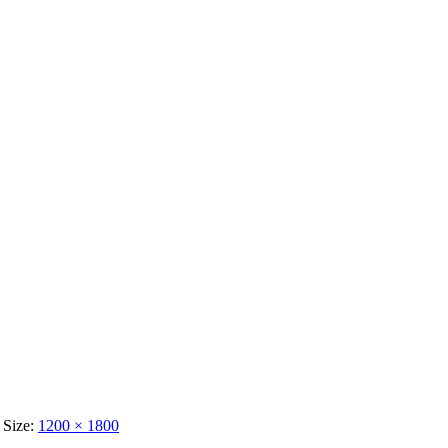
l Size:
1200 × 1800