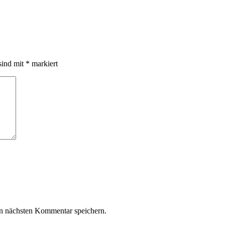
sind mit
*
markiert
n nächsten Kommentar speichern.