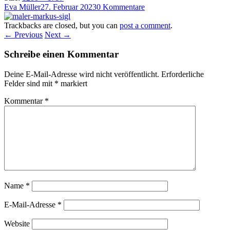
Eva Müller
27. Februar 2023
0 Kommentare
Trackbacks are closed, but you can
post a comment
.
← Previous
Next →
Schreibe einen Kommentar
Deine E-Mail-Adresse wird nicht veröffentlicht.
Erforderliche
Felder sind mit
*
markiert
Kommentar
*
Name
*
E-Mail-Adresse
*
Website