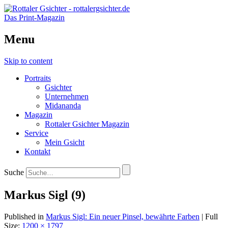
Das Print-Magazin
Menu
Skip to content
Portraits
Gsichter
Unternehmen
Midananda
Magazin
Rottaler Gsichter Magazin
Service
Mein Gsicht
Kontakt
Suche
Markus Sigl (9)
Published in
Markus Sigl: Ein neuer Pinsel, bewährte Farben
| Full
Size:
1200 × 1797