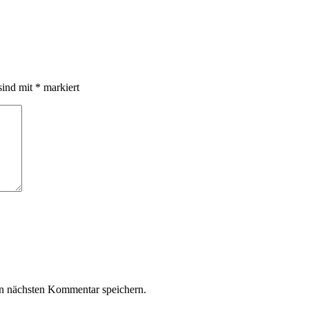
sind mit
*
markiert
n nächsten Kommentar speichern.