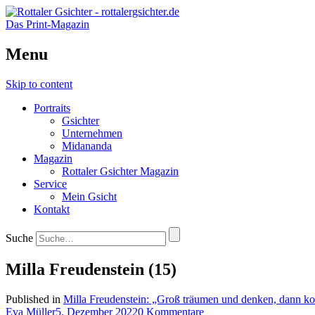
Das Print-Magazin
Menu
Skip to content
Portraits
Gsichter
Unternehmen
Midananda
Magazin
Rottaler Gsichter Magazin
Service
Mein Gsicht
Kontakt
Suche
Milla Freudenstein (15)
Published in
Milla Freudenstein: „Groß träumen und denken, dann k
Eva Müller
5. Dezember 2022
0 Kommentare