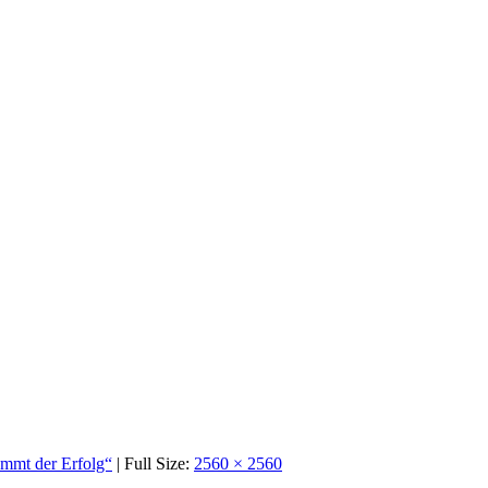
ommt der Erfolg“
| Full Size:
2560 × 2560