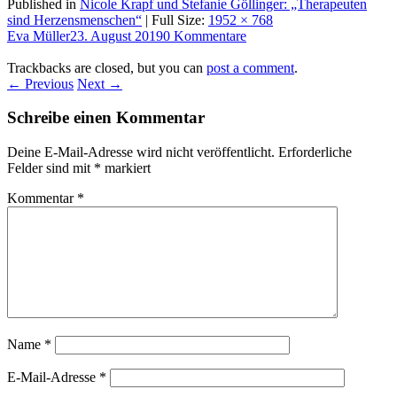
Published in
Nicole Krapf und Stefanie Göllinger: „Therapeuten
sind Herzensmenschen“
| Full Size:
1952 × 768
Eva Müller
23. August 2019
0 Kommentare
Trackbacks are closed, but you can
post a comment
.
← Previous
Next →
Schreibe einen Kommentar
Deine E-Mail-Adresse wird nicht veröffentlicht.
Erforderliche
Felder sind mit
*
markiert
Kommentar
*
Name
*
E-Mail-Adresse
*