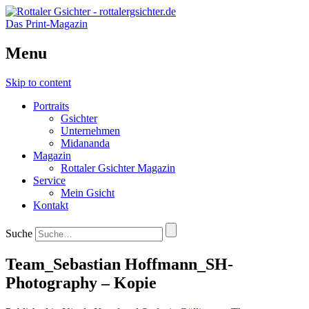
Das Print-Magazin
Menu
Skip to content
Portraits
Gsichter
Unternehmen
Midananda
Magazin
Rottaler Gsichter Magazin
Service
Mein Gsicht
Kontakt
Suche
Team_Sebastian Hoffmann_SH-
Photography – Kopie