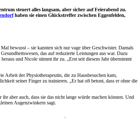
ntrum steuert alles langsam, aber sicher auf Feierabend zu.
endorf
haben sie einen Glückstreffer zwischen Eggenfelden,
 Mal bewusst – sie kannten sich nur vage über Geschwister. Damals
in Gesundheitswesen, das auf reduzierte Leistungen aus war. Dazu
 heraus und Nicole stimmt ihr zu. „Erst seit diesem Jahr übernimmt
Die Arbeit der Physiotherapeutin, die zu Hausbesuchen kam,
hkeit seiner Finger zu trainieren. „Er hat oft betont, dass er ohne die
r ihr aber auch, dass sie das nicht lange würde machen können. Und
 kleinen Augenzwinkern sagt.