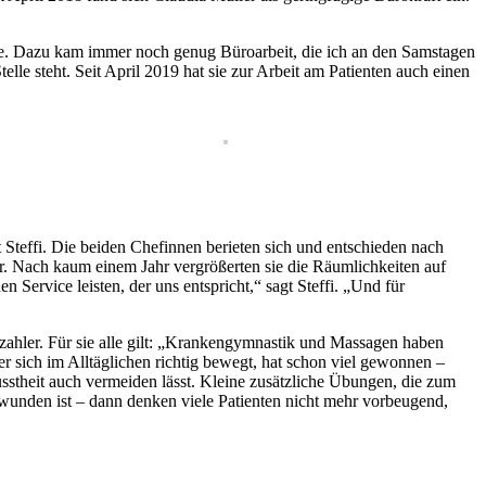
he. Dazu kam immer noch genug Büroarbeit, die ich an den Samstagen
telle steht. Seit April 2019 hat sie zur Arbeit am Patienten auch einen
t Steffi. Die beiden Chefinnen berieten sich und entschieden nach
ar. Nach kaum einem Jahr vergrößerten sie die Räumlichkeiten auf
rvice leisten, der uns entspricht,“ sagt Steffi. „Und für
zahler. Für sie alle gilt: „Krankengymnastik und Massagen haben
 sich im Alltäglichen richtig bewegt, hat schon viel gewonnen –
stheit auch vermeiden lässt. Kleine zusätzliche Übungen, die zum
chwunden ist – dann denken viele Patienten nicht mehr vorbeugend,