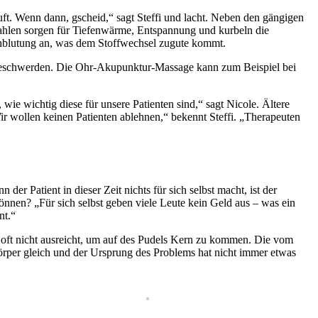
uft. Wenn dann, gscheid,“ sagt Steffi und lacht. Neben den gängigen
rahlen sorgen für Tiefenwärme, Entspannung und kurbeln die
urchblutung an, was dem Stoffwechsel zugute kommt.
sbeschwerden. Die Ohr-Akupunktur-Massage kann zum Beispiel bei
 wie wichtig diese für unsere Patienten sind,“ sagt Nicole. Ältere
 wollen keinen Patienten ablehnen,“ bekennt Steffi. „Therapeuten
 Patient in dieser Zeit nichts für sich selbst macht, ist der
önnen? „Für sich selbst geben viele Leute kein Geld aus – was ein
nt.“
lich oft nicht ausreicht, um auf des Pudels Kern zu kommen. Die vom
Körper gleich und der Ursprung des Problems hat nicht immer etwas