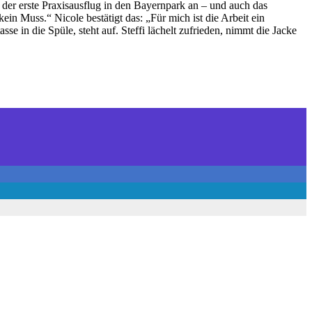
 der erste Praxisausflug in den Bayernpark an – und auch das
in Muss.“ Nicole bestätigt das: „Für mich ist die Arbeit ein
sse in die Spüle, steht auf. Steffi lächelt zufrieden, nimmt die Jacke