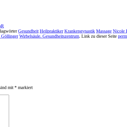
hlagwörter
Gesundheit
Heilpraktiker
Krankengynastik
Massage
Nicole 
e Göllinger
Wirbelsäule. Gesundheitszentrum
. Link zu dieser Seite
perm
sind mit
*
markiert