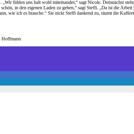
. „Wir fühlen uns halt wohl miteinander,“ sagt Nicole. Demnächst steht
ön, in den eigenen Laden zu gehen,“ sagt Steffi. „Da ist die Arbeit ke
kann, wie ich es brauche.“ Sie nickt Steffi dankend zu, räumt die Kaffeeta
n Hoffmann