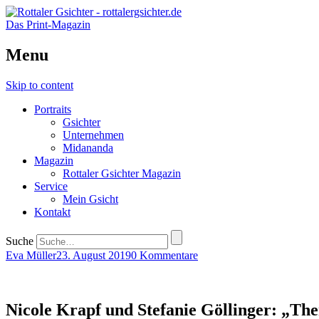
Das Print-Magazin
Menu
Skip to content
Portraits
Gsichter
Unternehmen
Midananda
Magazin
Rottaler Gsichter Magazin
Service
Mein Gsicht
Kontakt
Suche
Eva Müller
23. August 2019
0 Kommentare
Nicole Krapf und Stefanie Göllinger: „T