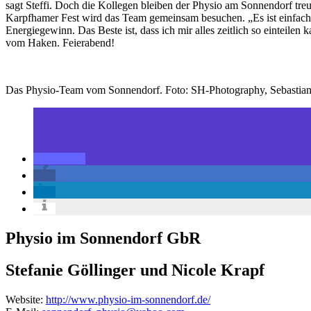
sagt Steffi. Doch die Kollegen bleiben der Physio am Sonnendorf treu
Karpfhamer Fest wird das Team gemeinsam besuchen. „Es ist einfach sch
Energiegewinn. Das Beste ist, dass ich mir alles zeitlich so einteilen 
vom Haken. Feierabend!
Das Physio-Team vom Sonnendorf. Foto: SH-Photography, Sebastia
Physio im Sonnendorf GbR
Stefanie Göllinger und Nicole Krapf
Website:
http://www.physio-im-sonnendorf.de/