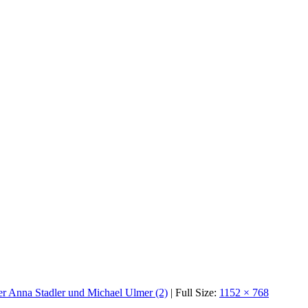
er Anna Stadler und Michael Ulmer (2)
| Full Size:
1152 × 768