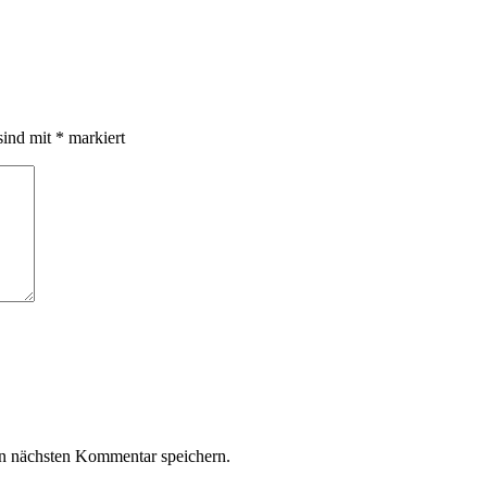
sind mit
*
markiert
n nächsten Kommentar speichern.