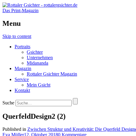
Das Print-Magazin
Menu
Skip to content
Portraits
Gsichter
Unternehmen
Midananda
Magazin
Rottaler Gsichter Magazin
Service
Mein Gsicht
Kontakt
Suche
QuerfeldDesign2 (2)
Published in
Zwischen Struktur und Kreativität: Die Querfeld Design
Eva Müller
12. Oktober 2018
0 Kommentare