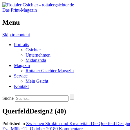
Das Print-Magazin
Menu
Skip to content
Portraits
Gsichter
Unternehmen
Midananda
Magazin
Rottaler Gsichter Magazin
Service
Mein Gsicht
Kontakt
Suche
QuerfeldDesign2 (40)
Published in
Zwischen Struktur und Kreativität: Die Querfeld Design
Eva Müller
12. Oktober 2018
0 Kommentare