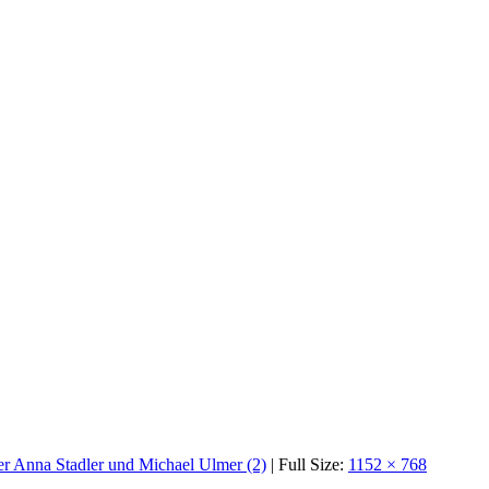
er Anna Stadler und Michael Ulmer (2)
| Full Size:
1152 × 768