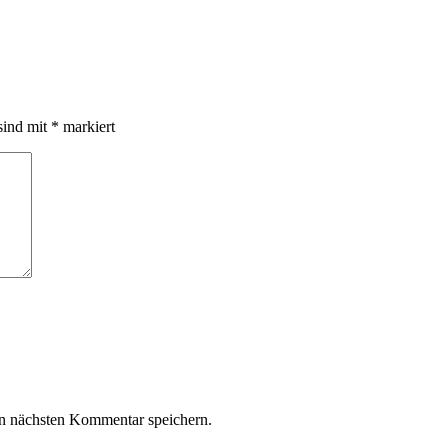
sind mit
*
markiert
n nächsten Kommentar speichern.