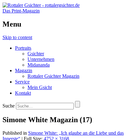
Das Print-Magazin
Menu
Skip to content
Portraits
Gsichter
Unternehmen
Midananda
Magazin
Rottaler Gsichter Magazin
Service
Mein Gsicht
Kontakt
Suche
Simone White Magazin (17)
Published in
Simone White: „Ich glaube an die Liebe und das
Innerste“
| Full Size:
4752 × 3168