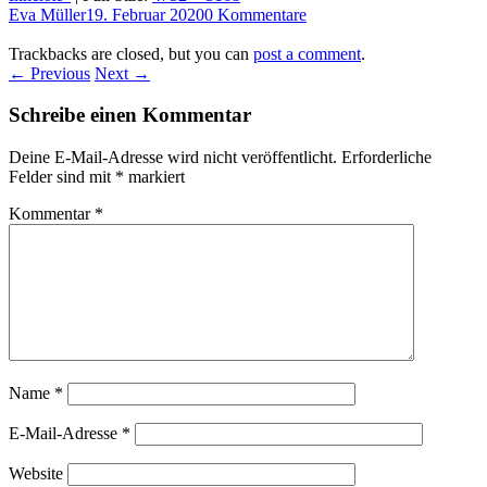
Eva Müller
19. Februar 2020
0 Kommentare
Trackbacks are closed, but you can
post a comment
.
← Previous
Next →
Schreibe einen Kommentar
Deine E-Mail-Adresse wird nicht veröffentlicht.
Erforderliche
Felder sind mit
*
markiert
Kommentar
*
Name
*
E-Mail-Adresse
*
Website