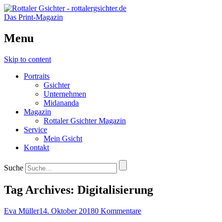
Das Print-Magazin
Menu
Skip to content
Portraits
Gsichter
Unternehmen
Midananda
Magazin
Rottaler Gsichter Magazin
Service
Mein Gsicht
Kontakt
Suche
Tag Archives:
Digitalisierung
Eva Müller
14. Oktober 2018
0 Kommentare