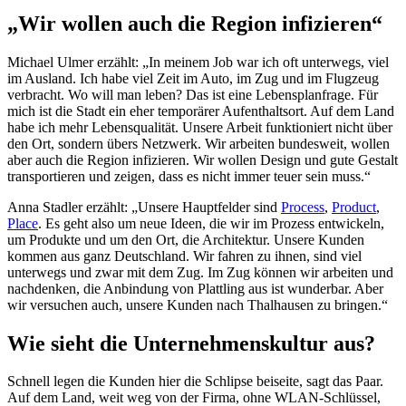
„Wir wollen auch die Region infizieren“
Michael Ulmer erzählt: „In meinem Job war ich oft unterwegs, viel
im Ausland. Ich habe viel Zeit im Auto, im Zug und im Flugzeug
verbracht. Wo will man leben? Das ist eine Lebensplanfrage. Für
mich ist die Stadt ein eher temporärer Aufenthaltsort. Auf dem Land
habe ich mehr Lebensqualität. Unsere Arbeit funktioniert nicht über
den Ort, sondern übers Netzwerk. Wir arbeiten bundesweit, wollen
aber auch die Region infizieren. Wir wollen Design und gute Gestalt
transportieren und zeigen, dass es nicht immer teuer sein muss.“
Anna Stadler erzählt: „Unsere Hauptfelder sind
Process
,
Product
,
Place
. Es geht also um neue Ideen, die wir im Prozess entwickeln,
um Produkte und um den Ort, die Architektur. Unsere Kunden
kommen aus ganz Deutschland. Wir fahren zu ihnen, sind viel
unterwegs und zwar mit dem Zug. Im Zug können wir arbeiten und
nachdenken, die Anbindung von Plattling aus ist wunderbar. Aber
wir versuchen auch, unsere Kunden nach Thalhausen zu bringen.“
Wie sieht die Unternehmenskultur aus?
Schnell legen die Kunden hier die Schlipse beiseite, sagt das Paar.
Auf dem Land, weit weg von der Firma, ohne WLAN-Schlüssel,