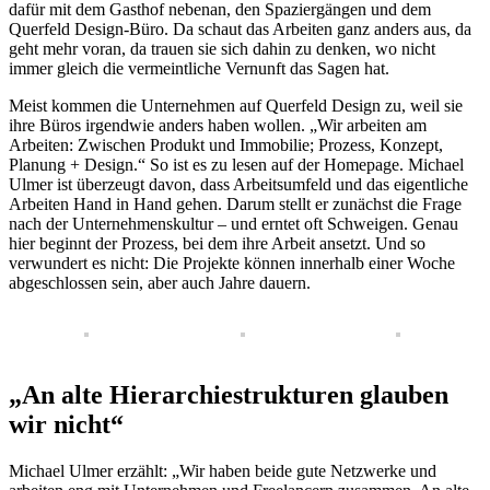
dafür mit dem Gasthof nebenan, den Spaziergängen und dem
Querfeld Design-Büro. Da schaut das Arbeiten ganz anders aus, da
geht mehr voran, da trauen sie sich dahin zu denken, wo nicht
immer gleich die vermeintliche Vernunft das Sagen hat.
Meist kommen die Unternehmen auf Querfeld Design zu, weil sie
ihre Büros irgendwie anders haben wollen. „Wir arbeiten am
Arbeiten: Zwischen Produkt und Immobilie; Prozess, Konzept,
Planung + Design.“ So ist es zu lesen auf der Homepage. Michael
Ulmer ist überzeugt davon, dass Arbeitsumfeld und das eigentliche
Arbeiten Hand in Hand gehen. Darum stellt er zunächst die Frage
nach der Unternehmenskultur – und erntet oft Schweigen. Genau
hier beginnt der Prozess, bei dem ihre Arbeit ansetzt. Und so
verwundert es nicht: Die Projekte können innerhalb einer Woche
abgeschlossen sein, aber auch Jahre dauern.
„An alte Hierarchiestrukturen glauben
wir nicht“
Michael Ulmer erzählt: „Wir haben beide gute Netzwerke und