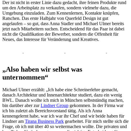
Der ist nicht in erster Linie dazu gedacht, ihre feinen Produkte rund
um den Arbeitsplatz zu verkaufen, sondern vielmehr dazu, die
Umgebung einzuladen. Zum Kennenlernen, Kontakte knüpfen,
Ratschen. Das erste Halbjahr von Querfeld Design ist gut
angelaufen – so gut, dass Anna Stadler und Michael Ulmer bereits
jetzt nach Mitarbeitern suchen. Entscheidend für das Paar ist dabei
nicht die Qualifikation der Bewerber, sondern die Offenheit für
Neues, das Interesse für Veränderung und Kreatives.
„Also haben wir selbst was
unternommen“
Michael Ulmer erzählt: „Ich habe eine Schreinerlehre gemacht,
danach Architektur und Innenarchitektur studiert, dazu ein wenig
BWL. Danach wollte ich mich in München selbstständig machen,
bin darüber aber zur
Lindner Group
gekommen. In der Firma war
ich bis zuletzt als Bereichsvorstand tätig. Als ich Anna
kennengelernt habe, war ich war ihr Chef und wir beide haben für
Lindner am
Tirana Business Park
gearbeitet. Für mich stellte sich die
Frage, ob ich mit über 40 so weitermachen wollte. Die privaten und