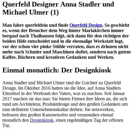
Querfeld Designer Anna Stadler und
Michael Ulmer (1)
Man fahre querfeldein und finde
Querfeld Design
. So geschieht
es, wenn der Besucher dem Weg hinter Mariakirchen immer
bergauf nach Thalhausen folgt, sich dann für den richtigen der
beiden Höfe entscheidet und in die ehemalige Werkstatt lugt,
vor der schon vier pinke Stühle verraten, dass es drinnen nicht
mehr nach Schmier und Maschinen duftet, sondern nach gutem
Kaffee, Büchern und kreativen Gedanken und Werken.
Einmal monatlich: Der Designkiosk
Anna Stadler und Michael Ulmer sind die Gsichter zu Querfeld
Design. Im Oktober 2016 hatten sie die Idee, auf Anna Stadlers
Elternhof in der Werkstatt des Vaters, was zu machen. Seit Januar
2017 machen sie das nun: Sie bieten Firmen ihre Ideen an, die sich
rund um Architektur, Produktdesign und den großen Gedanken um
eine definierte Unternehmenskultur drehen. Sie netzwerken,
befeuern den großen Kanonenofen und veranstalten einmal
monatlich den
Designkiosk
, einen regelmäßigen Tag der offenen
Tür.