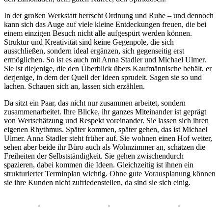
In der großen Werkstatt herrscht Ordnung und Ruhe – und dennoch
kann sich das Auge auf viele kleine Entdeckungen freuen, die bei
einem einzigen Besuch nicht alle aufgespürt werden können.
Struktur und Kreativität sind keine Gegenpole, die sich
ausschließen, sondern ideal ergänzen, sich gegenseitig erst
ermöglichen. So ist es auch mit Anna Stadler und Michael Ulmer.
Sie ist diejenige, die den Überblick übers Kaufmännische behält, er
derjenige, in dem der Quell der Ideen sprudelt. Sagen sie so und
lachen. Schauen sich an, lassen sich erzählen.
Da sitzt ein Paar, das nicht nur zusammen arbeitet, sondern
zusammenarbeitet. Ihre Blicke, ihr ganzes Miteinander ist geprägt
von Wertschätzung und Respekt voreinander. Sie lassen sich ihren
eigenen Rhythmus. Später kommen, später gehen, das ist Michael
Ulmer. Anna Stadler steht früher auf. Sie wohnen einen Hof weiter,
sehen aber beide ihr Büro auch als Wohnzimmer an, schätzen die
Freiheiten der Selbstständigkeit. Sie gehen zwischendurch
spazieren, dabei kommen die Ideen. Gleichzeitig ist ihnen ein
strukturierter Terminplan wichtig. Ohne gute Vorausplanung können
sie ihre Kunden nicht zufriedenstellen, da sind sie sich einig.