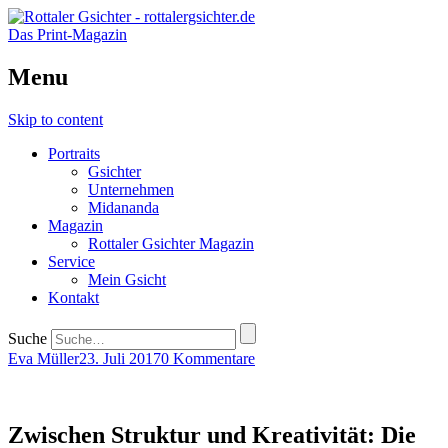
Das Print-Magazin
Menu
Skip to content
Portraits
Gsichter
Unternehmen
Midananda
Magazin
Rottaler Gsichter Magazin
Service
Mein Gsicht
Kontakt
Suche
Eva Müller
23. Juli 2017
0 Kommentare
Zwischen Struktur und Kreativität: Die