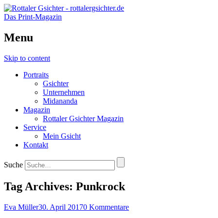
Das Print-Magazin
Menu
Skip to content
Portraits
Gsichter
Unternehmen
Midananda
Magazin
Rottaler Gsichter Magazin
Service
Mein Gsicht
Kontakt
Suche
Tag Archives:
Punkrock
Eva Müller
30. April 2017
0 Kommentare