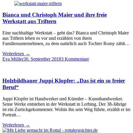
Bianca und Christoph Maier und ihre freie
Werkstatt aus Triftern
Eine nachhaltige Werkstatt – geht das? Bianca und Christoph Maier
aus Triftern leben es vor und erzählen von ihren
Familienunternehmen, zu dem natürlich auch Tochter Romy zählt…
Weiterlesen
→
Eva Müller
30. September 2018
3 Kommentare
Holzbildhauer Juppi Klopfer: „Das ist ein so freier
Beruf“
Juppi Klopfer ist Handwerker und Künstler – Kunsthandwerker.
Seine Werke entstehen in der Werkstatt in Lerbing. Der 38-Jährige
ist ein Zurückgekommener. Wohin ihn sein Weg führte, erzählt er im
Portrait…
Weiterlesen
→