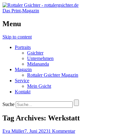
Das Print-Magazin
Menu
Skip to content
Portraits
Gsichter
Unternehmen
Midananda
Magazin
Rottaler Gsichter Magazin
Service
Mein Gsicht
Kontakt
Suche
Tag Archives:
Werkstatt
Eva Müller
7. Juni 2023
1 Kommentar