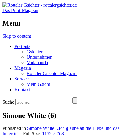
Das Print-Magazin
Menu
Skip to content
Portraits
Gsichter
Unternehmen
Midananda
Magazin
Rottaler Gsichter Magazin
Service
Mein Gsicht
Kontakt
Suche
Simone White (6)
Published in
Simone White: „Ich glaube an die Liebe und das
Innerste“
| Full Size:
1152 × 768