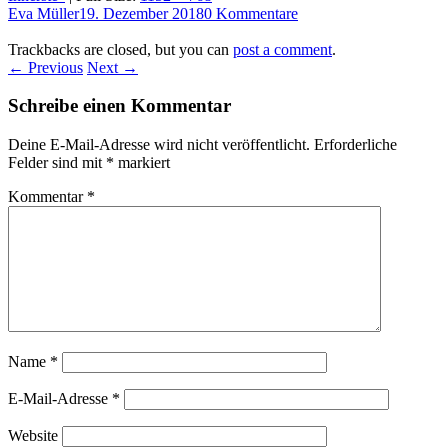
Eva Müller
19. Dezember 2018
0 Kommentare
Trackbacks are closed, but you can
post a comment
.
← Previous
Next →
Schreibe einen Kommentar
Deine E-Mail-Adresse wird nicht veröffentlicht.
Erforderliche
Felder sind mit
*
markiert
Kommentar
*
Name
*
E-Mail-Adresse
*
Website