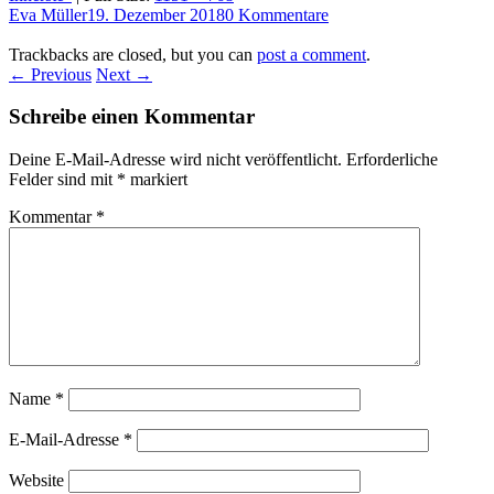
Eva Müller
19. Dezember 2018
0 Kommentare
Trackbacks are closed, but you can
post a comment
.
← Previous
Next →
Schreibe einen Kommentar
Deine E-Mail-Adresse wird nicht veröffentlicht.
Erforderliche
Felder sind mit
*
markiert
Kommentar
*
Name
*
E-Mail-Adresse
*
Website