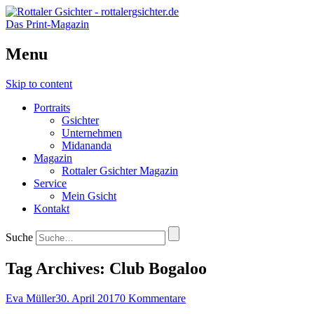
Das Print-Magazin
Menu
Skip to content
Portraits
Gsichter
Unternehmen
Midananda
Magazin
Rottaler Gsichter Magazin
Service
Mein Gsicht
Kontakt
Suche
Tag Archives:
Club Bogaloo
Eva Müller
30. April 2017
0 Kommentare