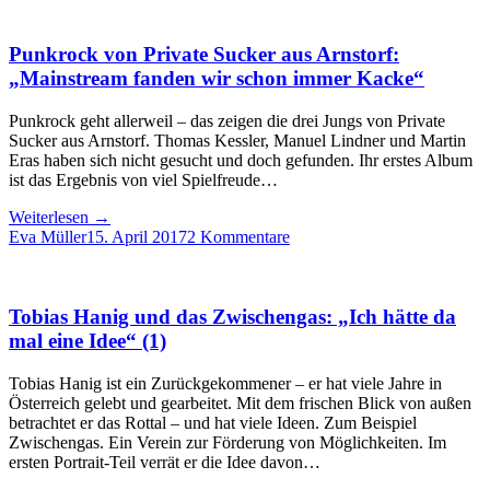
Punkrock von Private Sucker aus Arnstorf:
„Mainstream fanden wir schon immer Kacke“
Punkrock geht allerweil – das zeigen die drei Jungs von Private
Sucker aus Arnstorf. Thomas Kessler, Manuel Lindner und Martin
Eras haben sich nicht gesucht und doch gefunden. Ihr erstes Album
ist das Ergebnis von viel Spielfreude…
Weiterlesen
→
Eva Müller
15. April 2017
2 Kommentare
Tobias Hanig und das Zwischengas: „Ich hätte da
mal eine Idee“ (1)
Tobias Hanig ist ein Zurückgekommener – er hat viele Jahre in
Österreich gelebt und gearbeitet. Mit dem frischen Blick von außen
betrachtet er das Rottal – und hat viele Ideen. Zum Beispiel
Zwischengas. Ein Verein zur Förderung von Möglichkeiten. Im
ersten Portrait-Teil verrät er die Idee davon…